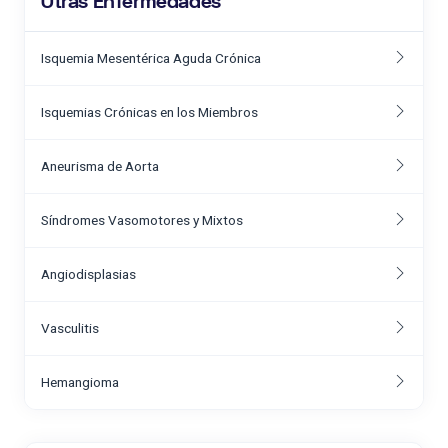
Otras Enfermedades
Isquemia Mesentérica Aguda Crónica
Isquemias Crónicas en los Miembros
Aneurisma de Aorta
Síndromes Vasomotores y Mixtos
Angiodisplasias
Vasculitis
Hemangioma