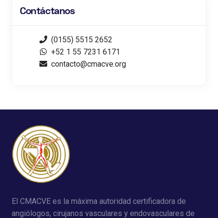
Contáctanos
(0155) 5515 2652
+52 1 55 7231 6171
contacto@cmacve.org
El CMACVE es la máxima autoridad certificadora de
angiólogos, cirujanos vasculares y endovasculares de